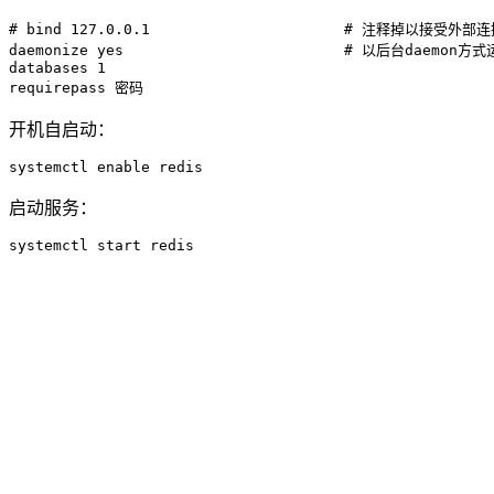
# bind 127.0.0.1                      # 注释掉以接受外部连
daemonize yes                         # 以后台daemon方式
databases 1

requirepass 密码
开机自启动：
systemctl enable redis
启动服务：
systemctl start redis