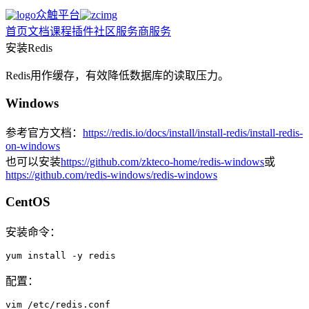
众触平台
首页
文档
课程
插件
社区
服务商
服务
安装Redis
Redis用作缓存，有效降低数据库的读取压力。
Windows
参考官方文档：
https://redis.io/docs/install/install-redis/install-redis-
on-windows
也可以安装
https://github.com/zkteco-home/redis-windows
或
https://github.com/redis-windows/redis-windows
CentOS
安装命令：
yum install -y redis
配置：
vim /etc/redis.conf
