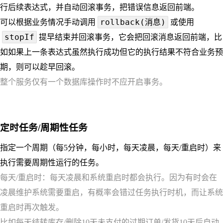
行后续表达式，并自动回滚事务，把错误信息返回前端。
rollback(消息)
可以根据业务情况手动调用
或使用
stopIf
提早结束并回滚事务，它会把回滚消息返回前端，比
如如果上一条表达式虽然执行成功但它的执行结果不符合业务预
期，则可以趁早回滚。
整个服务仅有一个数据库操作时不应开启事务。
定时任务/周期性任务
指定一个周期（每5分钟，每小时，每天凌晨，每天/重启时）来
执行需要周期性运行的任务。
每天/重启时：每天凌晨和系统重启时都会执行。因为有时会在
凌晨维护系统需要重启，有概率会错过任务执行时机，而让系统
重启时再次触发。
比如每天结转库存/删除10天未支付的过期订单/发货10天后自动