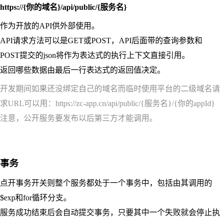
https://{你的域名}/api/public/{服务名}
作为开放的API供外部使用。
API请求方法可以是GET或POST，API后面带的查询参数和
POST提交的json将作为表达式的执行上下文直接引用。
返回哪些数据由最后一行表达式的返回值决定。
开发期间如果还没绑定自己的域名而临时使用平台的二级域名请
求URL可以用：https://zc-app.cn/api/public/{服务名}/{你的appId}
注意，公开服务要发布以后第三方才能调用。
事务
点开事务开关则整个服务都处于一个事务中，包括由其调用的
$exp和for循环分支。
服务成功结束后会自动提交事务，只要其中一个失败就会停止执