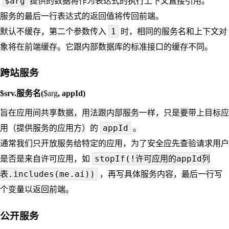
$arg
提供的数据将作为表达式的执行上下文直接引用。
服务的最后一行表达式的返回值将传回前端。
1
默认不缓存，第二个参数传入
时，相同的服务名和上下文对
象将在前端缓存。它跟内部数据库的标准接口的缓存不同。
跨站服务
$srv.服务名(
$arg
, appId)
旨在应用间共享数据，用法跟内部服务一样，只是要带上目标应
appId
用（提供服务的应用方）的
。
通常我们只开放服务给特定的应用，为了安全应先查验请求用户
stopIf(!许可应用的appId列
是否是来自许可应用，如
表.includes(me.ai))
，再写具体服务内容，最后一行写
个变量以返回前端。
公开服务