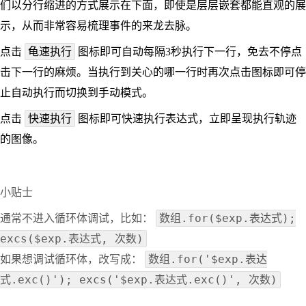
们以分行缩进的方式展示在下面，即使是层层嵌套都能直观的展
示，从而非常容易梳理事件的来龙去脉。
龟速执行
点击
图标即可自动每隔3秒执行下一行，免去不停点
击下一行的麻烦。当执行到关心的哪一行时再次点击图标即可停
止自动执行而切换到手动模式。
快速执行
点击
图标即可快速执行表达式，立即呈现执行轨迹
的图像。
小贴士
数组.for($exp.表达式);
通常不进入循环体调试，比如：
excs($exp.表达式, 次数)
数组.for('$exp.表达
如果想调试循环体，改写成：
式.exc()'); excs('$exp.表达式.exc()', 次数)