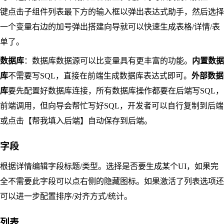
键点击子组件列表最下方的输入框以弹出表达式助手，然后选择
一个变量右边的加号弹出搭建向导就可以快速生成表格/详情/表
单了。
数据库
：数据库数据源可以比变量具有更丰富的功能。
内置数据
库
不需要写SQL，直接在前端生成数据库表达式即可。
外部数据
库
要先配置好数据库连接，所有数据库操作都要在后端写SQL，
前端调用，但向导会帮忙写好SQL，开发者可以自行复制到后端
或点击【帮我填入后端】自动保存到后端。
字段
根据详情编辑字段标题/类型。选择是否要生成某个UI，如果完
全不需要此字段可以点右侧的隐藏图标。如果激活了列表选项还
可以进一步配置排序/对齐方式/统计。
列表