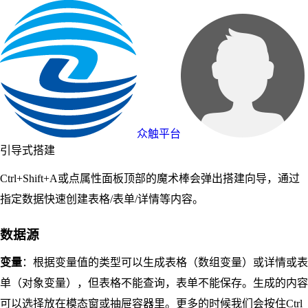
众触平台
引导式搭建
Ctrl+Shift+A或点属性面板顶部的魔术棒会弹出搭建向导，通过
指定数据快速创建表格/表单/详情等内容。
数据源
变量
：根据变量值的类型可以生成表格（数组变量）或详情或表
单（对象变量），但表格不能查询，表单不能保存。生成的内容
可以选择放在模态窗或抽屉容器里。更多的时候我们会按住Ctrl