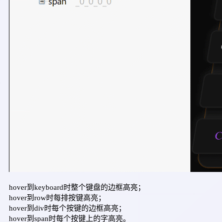
hover到keyboard时整个键盘的边框高亮；
hover到row时每排按键高亮；
hover到div时每个按键的边框高亮；
hover到span时每个按键上的字高亮。