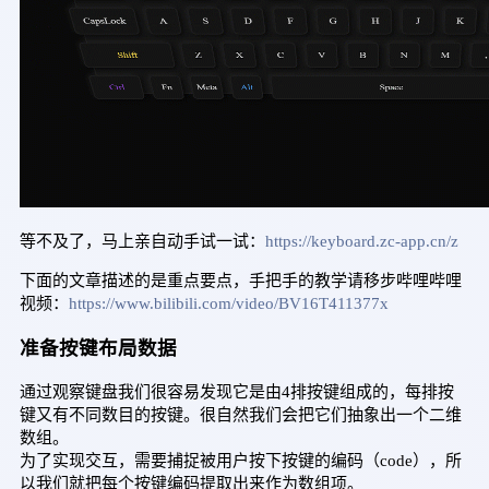
等不及了，马上亲自动手试一试：
https://keyboard.zc-app.cn/z
下面的文章描述的是重点要点，手把手的教学请移步哔哩哔哩
视频：
https://www.bilibili.com/video/BV16T411377x
准备按键布局数据
通过观察键盘我们很容易发现它是由4排按键组成的，每排按
键又有不同数目的按键。很自然我们会把它们抽象出一个二维
数组。
为了实现交互，需要捕捉被用户按下按键的编码（code），所
以我们就把每个按键编码提取出来作为数组项。