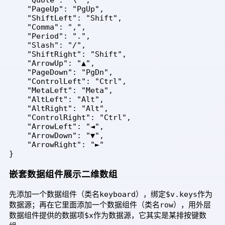
    "Quote": "\'",

    "PageUp": "PgUp",

    "ShiftLeft": "Shift",

    "Comma": ",",

    "Period": ".",

    "Slash": "/",

    "ShiftRight": "Shift",

    "ArrowUp": "▲",

    "PageDown": "PgDn",

    "ControlLeft": "Ctrl",

    "MetaLeft": "Meta",

    "AltLeft": "Alt",

    "AltRight": "Alt",

    "ControlRight": "Ctrl",

    "ArrowLeft": "◄",

    "ArrowDown": "▼",

    "ArrowRight": "►"

}
嵌套数据组件展示二维数组
keyboard
$v.keys
先添加一个数据组件（类名
），绑定
作为
row
数据源；再在它里面添加一个数据组件（类名
），用外层
$x
数据组件提供的数据项
作为数据源，它其实是某排按键数