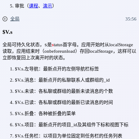
审批（
课程
、
演示
）
全局
35:56
$V.s
s
全局可持久化状态，
是
s
tatus首字母。应用开始时从localStorage
读取，应用结束时（onbeforeunload）存回localStorage，这样可以
立即恢复回上次离开时的状态。
$V.s.左导航：最新点开的左侧导航栏标签
$V.s.消息：最新点开的私聊联系人或群组的_id
$V.s.未读：各私聊或群组的最新未读消息的个数
$V.s.已读：各私聊或群组的最新已读消息的时间
$V.s.折叠：各种被折叠的菜单
$V.s.项目：最新点开的项目_id及其组件下标和视图下标
$V.s.任务栏：以项目为单位固定到任务栏的任务列表