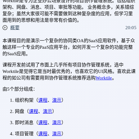
Worktile是专为企业办公场景设计的项目协作管理系统。包括组织
架构、网盘、消息、项目、审批等功能。 业务概念多，关系错综
复杂；虽然大家很可能不需要做到这种复杂度的应用，但学习里
面用到的思想和用法是非常有价值的。
概要
20:05
本课程目的是演示一个复杂的协同类OA的SaaS应用软件，基于众
触这样一个专业的PaaS应用平台，如何开发一个复杂的功能完整
的SaaS应用。
课程开发前试用了市面上几乎所有项目协作管理系统，选中
Worktile是觉得它是当时最优秀的，也喜欢它的UI风格。喜欢此课
程的如公司有需要用到协作管理系统推荐选购
Worktile
。
由5个部分组成：
组织构架（
课程
、
演示
）
网盘（
课程
、
演示
）
即时消息（
课程
、
演示
）
项目管理（
课程
、
演示
）