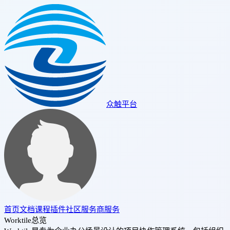
众触平台
首页
文档
课程
插件
社区
服务商
服务
Worktile总览