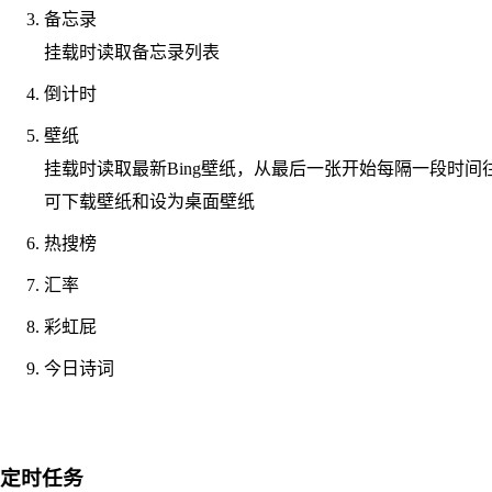
备忘录
挂载时读取备忘录列表
倒计时
壁纸
挂载时读取最新Bing壁纸，从最后一张开始每隔一段时
可下载壁纸和设为桌面壁纸
热搜榜
汇率
彩虹屁
今日诗词
定时任务