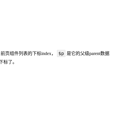
$p
前页组件列表的下标index，
是它的父级parent数据
下标了。