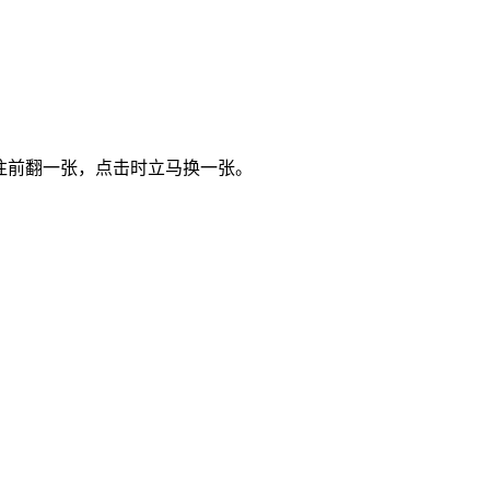
间往前翻一张，点击时立马换一张。