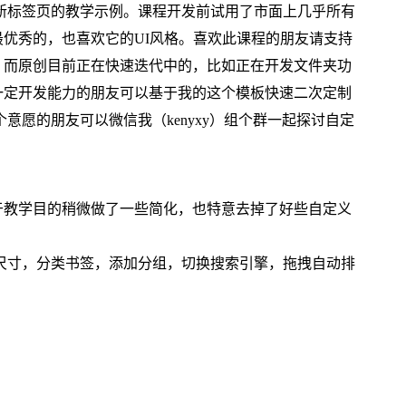
新标签页的教学示例。课程开发前试用了市面上几乎所有
最优秀的，也喜欢它的UI风格。喜欢此课程的朋友请支持
，而原创目前正在快速迭代中的，比如正在开发文件夹功
有一定开发能力的朋友可以基于我的这个模板快速二次定制
愿的朋友可以微信我（kenyxy）组个群一起探讨自定
出于教学目的稍微做了一些简化，也特意去掉了好些自定义
尺寸，分类书签，添加分组，切换搜索引擎，拖拽自动排