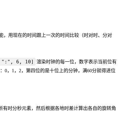
能，用现在的时间跟上一次的时间比较（时对时、分对
 ":", 6, 10]
渲染时钟的每一位，数字表示当前位有
0，1，2，第四位的是十位上的分钟，满60分就得进位
所有时分秒元素，然后根据各地时差计算出各自的旋转角