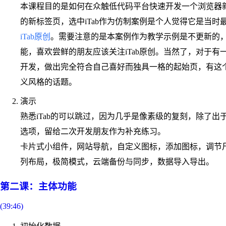
本课程目的是如何在众触低代码平台快速开发一个浏览器
的新标签页，选中iTab作为仿制案例是个人觉得它是当时
iTab原创
。需要注意的是本案例作为教学示例是不更新的
能，喜欢尝鲜的朋友应该关注iTab原创。当然了，对于
开发，做出完全符合自己喜好而独具一格的起始页，有这个意
义风格的话题。
演示
熟悉iTab的可以跳过，因为几乎是像素级的复刻，除了
选项，留给二次开发朋友作为补充练习。
卡片式小组件，网站导航，自定义图标，添加图标，调节
列布局，极简模式，云端备份与同步，数据导入导出。
第二课：主体功能
(39:46)