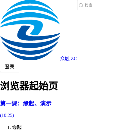
众触 ZC
登录
浏览器起始页
第一课：缘起、演示
(10:25)
缘起