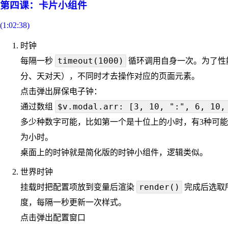
第四课：卡片小组件
(1:02:38)
时钟
timeout(1000)
每隔一秒
循环调用自身一次。为了性
分、天对天），不同时才去操作对应的页面元素。
点击弹出屏保电子钟：
$v.modal.arr: [3, 10, ":", 6, 10,
通过数组
多少种数字可能，比如第一个是十位上的小时，有3种可能：
为小时。
桌面上的时钟就是简化版的时钟小组件，逻辑类似。
世界时钟
render()
挂载时把配置项放到变量后渲染
完成后选取
度，每隔一秒更新一次样式。
点击弹出配置窗口