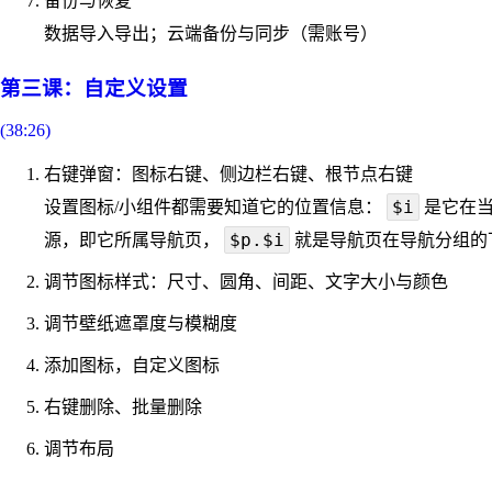
备份与恢复
数据导入导出；云端备份与同步（需账号）
第三课：自定义设置
(38:26)
右键弹窗：图标右键、侧边栏右键、根节点右键
$i
设置图标/小组件都需要知道它的位置信息：
是它在当
$p.$i
源，即它所属导航页，
就是导航页在导航分组的
调节图标样式：尺寸、圆角、间距、文字大小与颜色
调节壁纸遮罩度与模糊度
添加图标，自定义图标
右键删除、批量删除
调节布局