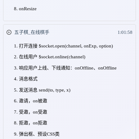
onResize
五子棋_在线棋手
1:01:58
打开连接 $socket.open(channel, onExp, option)
在线用户 $socket.online(channel)
响应用户上线、下线通知：onOffline、onOffline
消息格式
发送消息 send(to, type, x)
邀请，on被邀
受邀，on受邀
拒邀，on拒邀
弹出框、预设CSS类